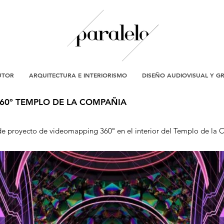
UTOR
ARQUITECTURA E INTERIORISMO
DISEÑO AUDIOVISUAL Y G
60º TEMPLO DE LA COMPAÑIA
de proyecto de videomapping 360º en el interior del Templo de la