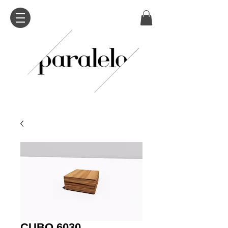
CUBO 6030