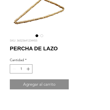
SKU: 36523641234455
PERCHA DE LAZO
Cantidad
*
Agregar al carrito
Percha doble de lazo rústico
Medidas: 150cm de longitud